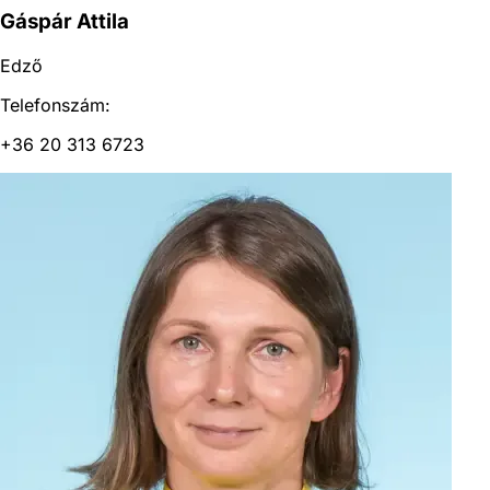
Gáspár Attila
Edző
Telefonszám:
+36 20 313 6723