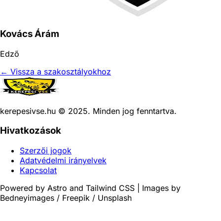
Kovács Árám
Edző
← Vissza a szakosztályokhoz
kerepesivse.hu © 2025. Minden jog fenntartva.
Hivatkozások
Szerzői jogok
Adatvédelmi irányelvek
Kapcsolat
Powered by Astro and Tailwind CSS | Images by
Bedneyimages / Freepik / Unsplash