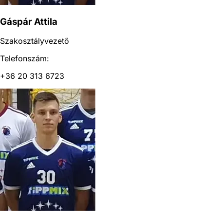
Gáspár Attila
Szakosztályvezető
Telefonszám:
+36 20 313 6723